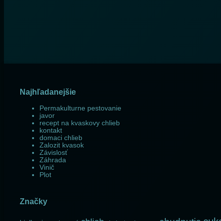
Najhľadanejšie
Permakulturne pestovanie
javor
recept na kvaskovy chlieb
kontakt
domaci chlieb
Zalozit kvasok
Závislosť
Záhrada
Vinič
Plot
Značky