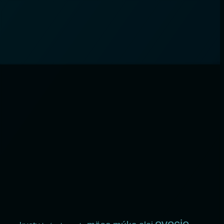
ovocie