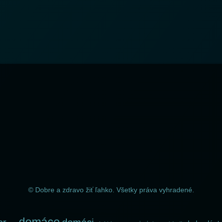
© Dobre a zdravo žiť ľahko. Všetky práva vyhradené.
domáce