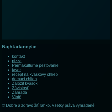
Najhľadanejšie
kontakt
pizza
Permakulturne pestovanie
javor
recept na kvaskovy chlieb
domaci chlieb
Zalozit kvasok
Závislosť
Záhrada
Vinič
© Dobre a zdravo žiť ľahko. Všetky práva vyhradené.