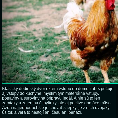
Klasický dedinský dvor okrem vstupu do domu zabezpečuje
aj vstupy do kuchyne, myslím tým materiálne vstupy,
potraviny a suroviny na prípravu jedál. A nie sú to len
zemiaky a zelenina či bylinky, ale aj poctivé domáce mäso.
Azda najjednoduchšie je chovať sliepky, je z nich dvojaký
úžitok a veľa to nestojí ani času ani peňazí.
…