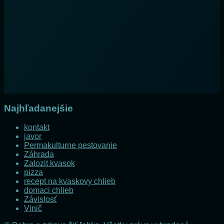
Najhľadanejšie
kontakt
javor
Permakulturne pestovanie
Záhrada
Zalozit kvasok
pizza
recept na kvaskovy chlieb
domaci chlieb
Závislosť
Vinič