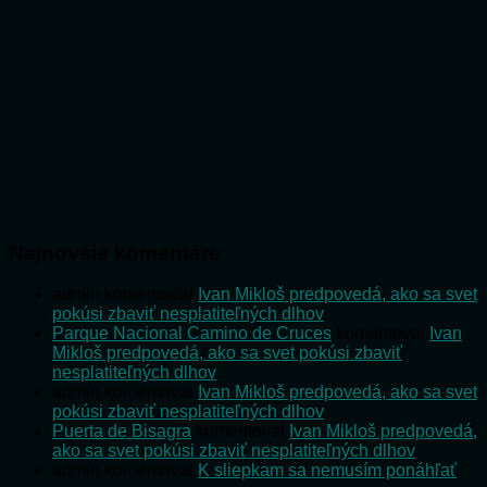
Najnovšie komentáre
admin
komentoval
Ivan Mikloš predpovedá, ako sa svet
pokúsi zbaviť nesplatiteľných dlhov
Parque Nacional Camino de Cruces
komentoval
Ivan
Mikloš predpovedá, ako sa svet pokúsi zbaviť
nesplatiteľných dlhov
admin
komentoval
Ivan Mikloš predpovedá, ako sa svet
pokúsi zbaviť nesplatiteľných dlhov
Puerta de Bisagra
komentoval
Ivan Mikloš predpovedá,
ako sa svet pokúsi zbaviť nesplatiteľných dlhov
admin
komentoval
K sliepkam sa nemusím ponáhľať