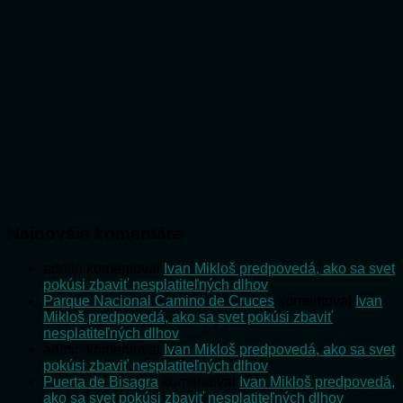
Najnovšie komentáre
admin
komentoval
Ivan Mikloš predpovedá, ako sa svet
pokúsi zbaviť nesplatiteľných dlhov
Parque Nacional Camino de Cruces
komentoval
Ivan
Mikloš predpovedá, ako sa svet pokúsi zbaviť
nesplatiteľných dlhov
admin
komentoval
Ivan Mikloš predpovedá, ako sa svet
pokúsi zbaviť nesplatiteľných dlhov
Puerta de Bisagra
komentoval
Ivan Mikloš predpovedá,
ako sa svet pokúsi zbaviť nesplatiteľných dlhov