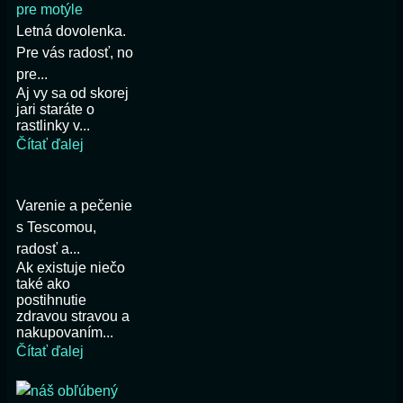
Letná dovolenka.
Pre vás radosť, no
pre...
Aj vy sa od skorej
jari staráte o
rastlinky v...
Čítať ďalej
Varenie a pečenie
s Tescomou,
radosť a...
Ak existuje niečo
také ako
postihnutie
zdravou stravou a
nakupovaním...
Čítať ďalej