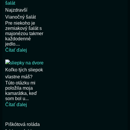
Najzdravší
Vianočný šalát
Pre niekoho je
zemiakový šalát s
majonézou takmer
každodenné
jedlo....
Čítať ďalej
Koľko tých sliepok
vlastne máš?
Túto otázku mi
položila moja
kamarátka, keď
som bol u...
Čítať ďalej
Piškótová roláda