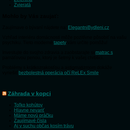
Zvieratá
Mohlo by Vás zaujať:
Zaujímave o bývaní nájdete na:
ElegantniBydleni.cz
Vzhľad interiéru domácnosti môže pozitívne pôsobiť na vašu
psychiku. Tieto moderné
tapety
vám určite pomôžu!
Investujte do svojho zdravia a zaobstarajte si
matrac s
pamäťovou penou, ktorý je šetrný k vašej chrbtici.
Problémy s krátkozrakosťou a astigmatizmom dokáže
vyriešiť
bezbolestná operácia očí ReLEx Smile
.
Záhrada v kopci
Toľko kohútov
Hlavne nevariť
Máme novú práčku
Zaujímavé čísla
Aj v suchu občas kosím trávu