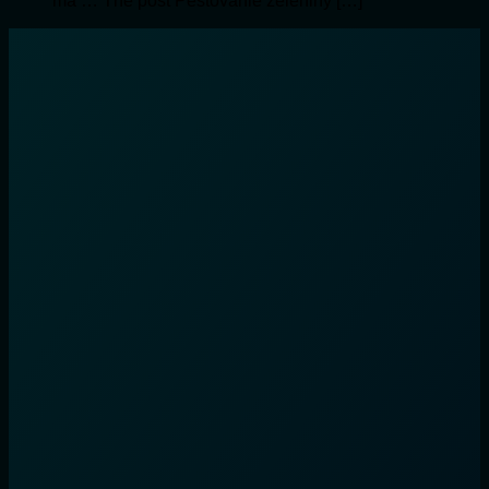
má … The post Pestovanie zeleniny […]