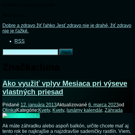
Dobre a zdravo žiť ľahko
Nahrávam...
Prejsť
Dobre a zdravo žiť ľahko
Jesť zdravo nie je drahé, žiť zdravo
na
nie je ťažké.
obsah
RSS
Hľadať:
Značka:
luna
Ako využiť vplyv Mesiaca pri výseve
vlastných priesad
Pridané
12. januára 2013
Aktualizované
6. marca 2023
od
Olinka
Kategórie:
Kvety
,
Kvety
,
lunárny kalendár
,
Záhrada
Ak máte záhradku alebo aspoň balkón, určite chcete mať aj
tento rok tie najkrajšie a najzdravšie sadeničky rastlín. Viem,