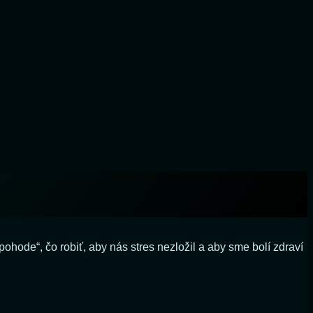
hode“, čo robiť, aby nás stres nezložil a aby sme bolí zdraví