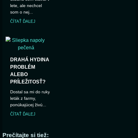
lete, ale nechcel
som o nej...
ČÍTAŤ ĎALEJ
DRAHÁ HYDINA:
PROBLÉM
ALEBO
PRÍLEŽITOSŤ?
Dostal sa mi do ruky
leták z farmy,
ponúkajúcej živú...
ČÍTAŤ ĎALEJ
Prečítajte si tiež: