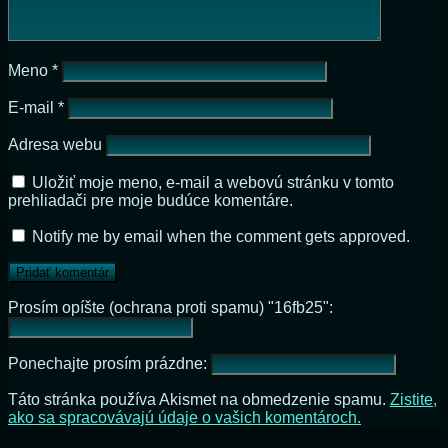
Meno
*
E-mail
*
Adresa webu
Uložiť moje meno, e-mail a webovú stránku v tomto
prehliadači pre moje budúce komentáre.
Notify me by email when the comment gets approved.
Prosím opíšte (ochrana proti spamu) "16fb25":
Ponechajte prosím prázdne:
Táto stránka používa Akismet na obmedzenie spamu.
Zistite,
ako sa spracovávajú údaje o vašich komentároch.