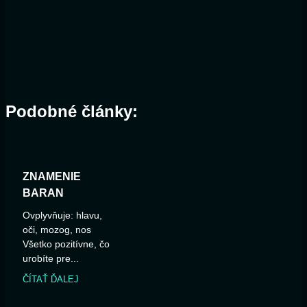
Podobné články:
ZNAMENIE
BARAN
Ovplyvňuje: hlavu,
oči, mozog, nos
Všetko pozitívne, čo
urobíte pre...
ČÍTAŤ ĎALEJ