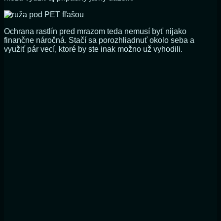
Ochrana rastlín pred mrazom teda nemusí byť nijako
finančne náročná. Stačí sa porozhliadnuť okolo seba a
využiť pár vecí, ktoré by ste inak možno už vyhodili.