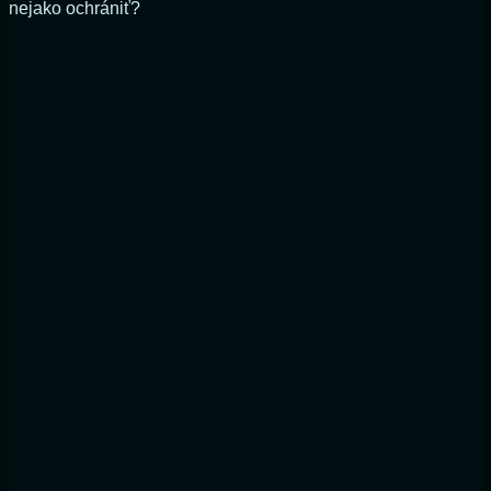
nejako ochrániť?