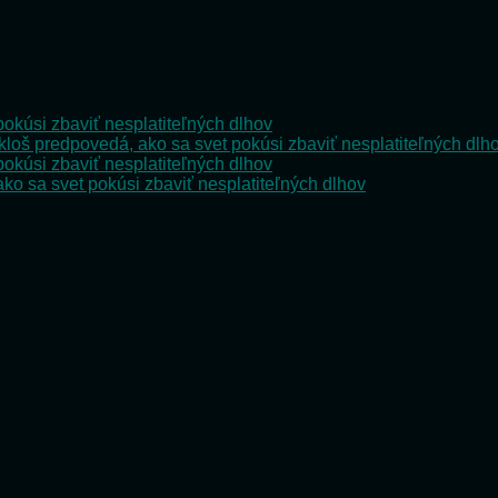
pokúsi zbaviť nesplatiteľných dlhov
kloš predpovedá, ako sa svet pokúsi zbaviť nesplatiteľných dlh
pokúsi zbaviť nesplatiteľných dlhov
ko sa svet pokúsi zbaviť nesplatiteľných dlhov