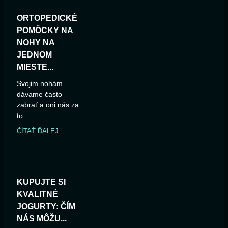
ORTOPEDICKÉ
POMÔCKY NA
NOHY NA
JEDNOM
MIESTE...
Svojim nohám
dávame často
zabrať a oni nás za
to...
ČÍTAŤ ĎALEJ
KUPUJTE SI
KVALITNÉ
JOGURTY: ČÍM
NÁS MÔŽU...