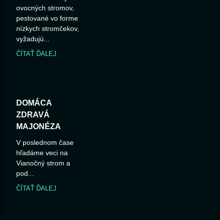
ovocných stromov,
pestované vo forme
nízkych stromčekov,
vyžadujú...
ČÍTAŤ ĎALEJ
DOMÁCA
ZDRAVÁ
MAJONÉZA
V poslednom čase
hľadáme veci na
Vianočný strom a
pod...
ČÍTAŤ ĎALEJ