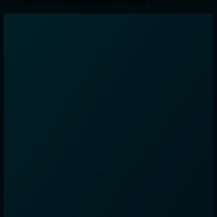
má … The post Pestovanie zeleniny […]