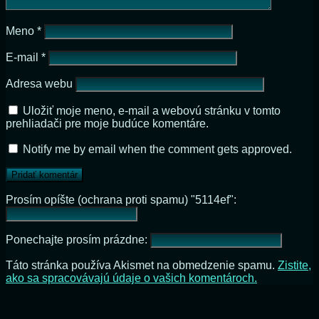
Meno
*
E-mail
*
Adresa webu
Uložiť moje meno, e-mail a webovú stránku v tomto
prehliadači pre moje budúce komentáre.
Notify me by email when the comment gets approved.
Prosím opíšte (ochrana proti spamu) "5114ef":
Ponechajte prosím prázdne:
Táto stránka používa Akismet na obmedzenie spamu.
Zistite,
ako sa spracovávajú údaje o vašich komentároch.