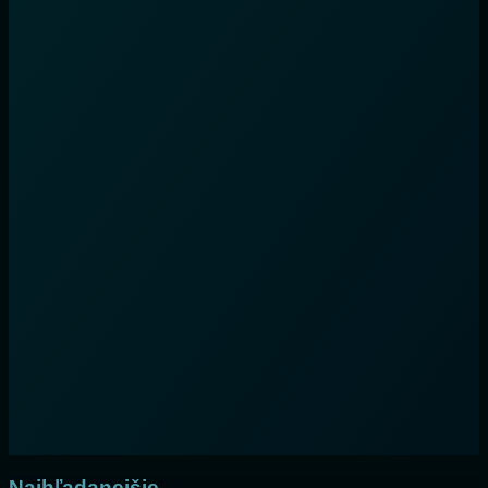
Najhľadanejšie