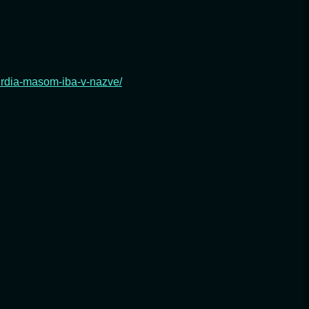
hrdia-masom-iba-v-nazve/