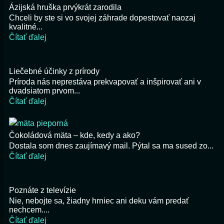
Ázijská hruška prvýkrát zarodila
Chceli by ste si vo svojej záhrade dopestovať naozaj
kvalitné...
Čítať ďalej
Liečebné účinky z prírody
Príroda nás neprestáva prekvapovať a inšpirovať ani v
dvadsiatom prvom...
Čítať ďalej
Čokoládová mäta – kde, kedy a ako?
Dostala som dnes zaujímavý mail. Pýtal sa ma sused zo...
Čítať ďalej
Poznáte z televízie
Nie, nebojte sa, žiadny hrniec ani deku vám predať
nechcem....
Čítať ďalej