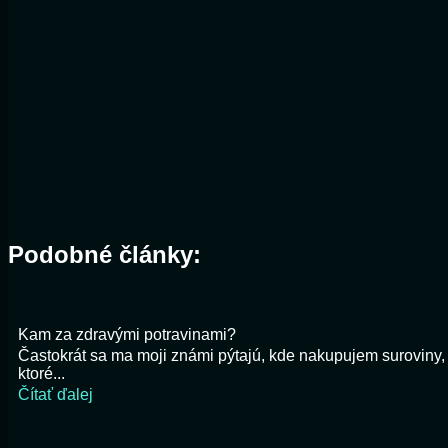
Podobné články:
Kam za zdravými potravinami?
Častokrát sa ma moji známi pýtajú, kde nakupujem suroviny,
ktoré...
Čítať ďalej