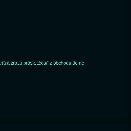
ná a zrazu prásk, „čosi“ z obchodu do nej