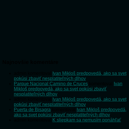
Najnovšie komentáre
admin
komentoval
Ivan Mikloš predpovedá, ako sa svet
pokúsi zbaviť nesplatiteľných dlhov
Parque Nacional Camino de Cruces
komentoval
Ivan
Mikloš predpovedá, ako sa svet pokúsi zbaviť
nesplatiteľných dlhov
admin
komentoval
Ivan Mikloš predpovedá, ako sa svet
pokúsi zbaviť nesplatiteľných dlhov
Puerta de Bisagra
komentoval
Ivan Mikloš predpovedá,
ako sa svet pokúsi zbaviť nesplatiteľných dlhov
admin
komentoval
K sliepkam sa nemusím ponáhľať