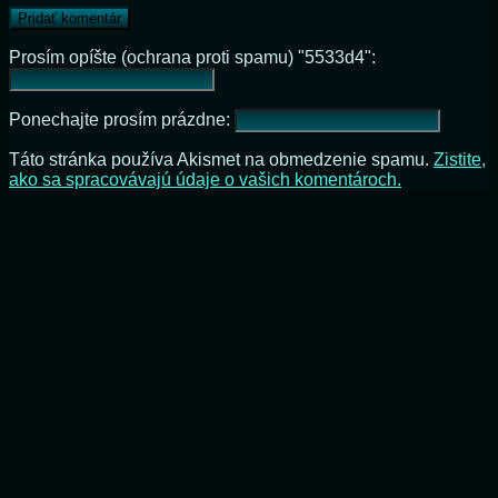
Prosím opíšte (ochrana proti spamu) "5533d4":
Ponechajte prosím prázdne:
Táto stránka používa Akismet na obmedzenie spamu.
Zistite,
ako sa spracovávajú údaje o vašich komentároch.