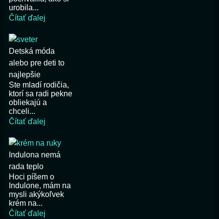
urobila...
Čítať ďalej
Detská móda
alebo pre deti to
najlepšie
Ste mladí rodičia,
ktorí sa radi pekne
obliekajú a
chceli...
Čítať ďalej
Indulona nemá
rada teplo
Hoci píšem o
Indulone, mám na
mysli akýkoľvek
krém na...
Čítať ďalej