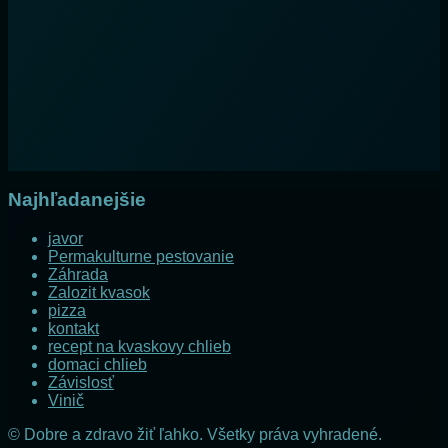
Najhľadanejšie
javor
Permakulturne pestovanie
Záhrada
Zalozit kvasok
pizza
kontakt
recept na kvaskovy chlieb
domaci chlieb
Závislosť
Vinič
© Dobre a zdravo žiť ľahko. Všetky práva vyhradené.