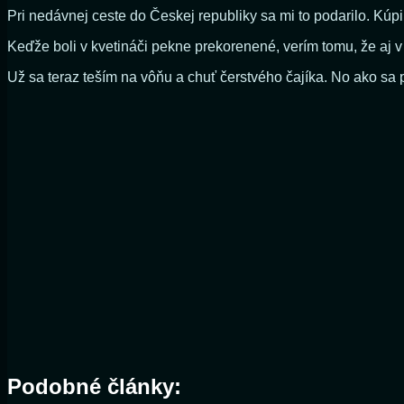
Pri nedávnej ceste do Českej republiky sa mi to podarilo. Kúp
Keďže boli v kvetináči pekne prekorenené, verím tomu, že aj 
Už sa teraz teším na vôňu a chuť čerstvého čajíka. No ako sa
Podobné články: