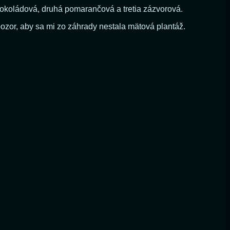
 čokoládová, druhá pomarančová a tretia zázvorová.
ozor, aby sa mi zo záhrady nestala mätová plantáž.