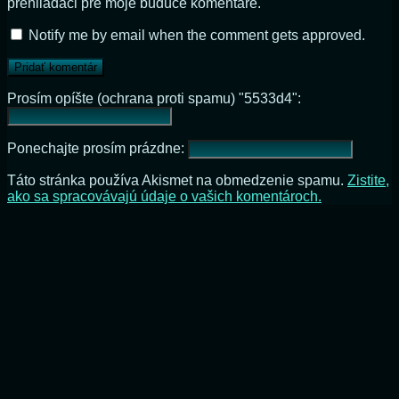
prehliadači pre moje budúce komentáre.
Notify me by email when the comment gets approved.
Prosím opíšte (ochrana proti spamu) "5533d4":
Ponechajte prosím prázdne:
Táto stránka používa Akismet na obmedzenie spamu.
Zistite,
ako sa spracovávajú údaje o vašich komentároch.