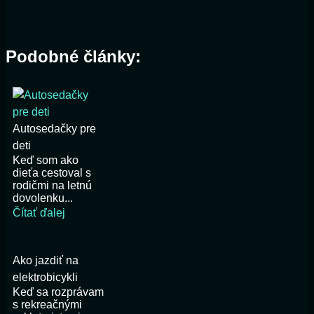
Podobné články:
Autosedačky pre
deti
Keď som ako
dieťa cestoval s
rodičmi na letnú
dovolenku...
Čítať ďalej
Ako jazdiť na
elektrobicykli
Keď sa rozprávam
s rekreačnými