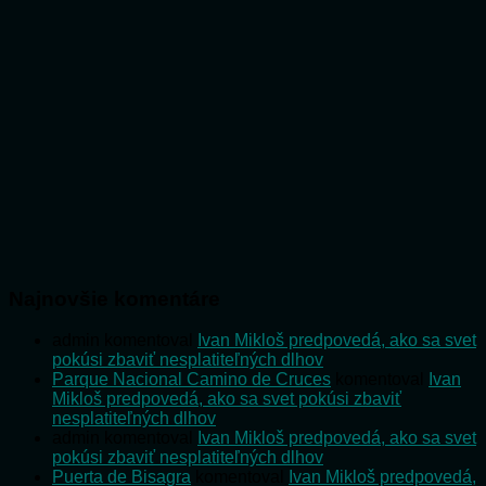
Najnovšie komentáre
admin
komentoval
Ivan Mikloš predpovedá, ako sa svet
pokúsi zbaviť nesplatiteľných dlhov
Parque Nacional Camino de Cruces
komentoval
Ivan
Mikloš predpovedá, ako sa svet pokúsi zbaviť
nesplatiteľných dlhov
admin
komentoval
Ivan Mikloš predpovedá, ako sa svet
pokúsi zbaviť nesplatiteľných dlhov
Puerta de Bisagra
komentoval
Ivan Mikloš predpovedá,