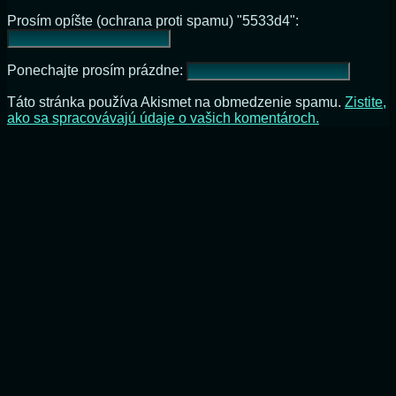
Prosím opíšte (ochrana proti spamu) "5533d4":
Ponechajte prosím prázdne:
Táto stránka používa Akismet na obmedzenie spamu.
Zistite,
ako sa spracovávajú údaje o vašich komentároch.