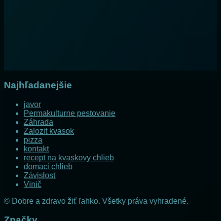
Najhľadanejšie
javor
Permakulturne pestovanie
Záhrada
Zalozit kvasok
pizza
kontakt
recept na kvaskovy chlieb
domaci chlieb
Závislosť
Vinič
© Dobre a zdravo žiť ľahko. Všetky práva vyhradené.
Značky