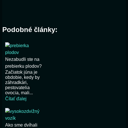
Podobné články:
Nezabudli ste na
prebierku plodov?
Začiatok júna je
obdobie, kedy by
záhradkári,
pestovatelia
ovocia, mali...
Čítať ďalej
Ako sme dvíhali