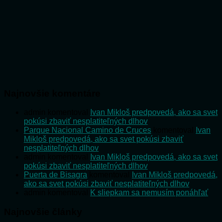
Najnovšie komentáre
admin
komentoval
Ivan Mikloš predpovedá, ako sa svet
pokúsi zbaviť nesplatiteľných dlhov
Parque Nacional Camino de Cruces
komentoval
Ivan
Mikloš predpovedá, ako sa svet pokúsi zbaviť
nesplatiteľných dlhov
admin
komentoval
Ivan Mikloš predpovedá, ako sa svet
pokúsi zbaviť nesplatiteľných dlhov
Puerta de Bisagra
komentoval
Ivan Mikloš predpovedá,
ako sa svet pokúsi zbaviť nesplatiteľných dlhov
admin
komentoval
K sliepkam sa nemusím ponáhľať
Najnovšie články