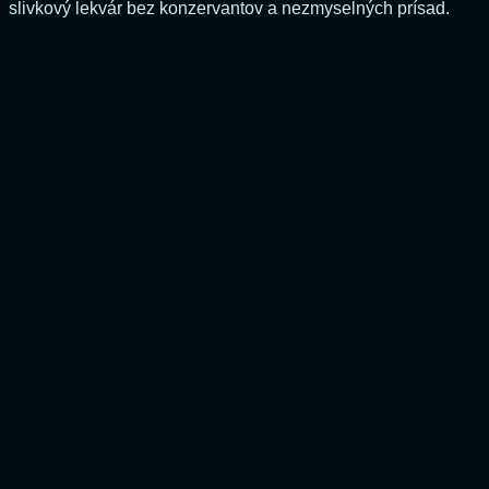
slivkový lekvár bez konzervantov a nezmyselných prísad.