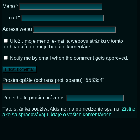
Meno
*
E-mail
*
Adresa webu
Uložiť moje meno, e-mail a webovú stránku v tomto
prehliadači pre moje budúce komentáre.
Notify me by email when the comment gets approved.
Prosím opíšte (ochrana proti spamu) "5533d4":
Ponechajte prosím prázdne:
Táto stránka používa Akismet na obmedzenie spamu.
Zistite,
ako sa spracovávajú údaje o vašich komentároch.