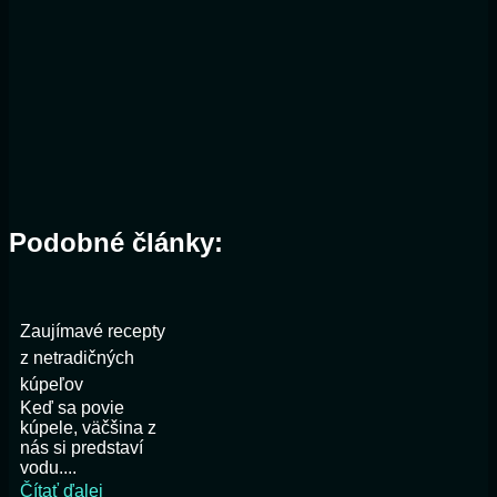
Podobné články:
Zaujímavé recepty
z netradičných
kúpeľov
Keď sa povie
kúpele, väčšina z
nás si predstaví
vodu....
Čítať ďalej