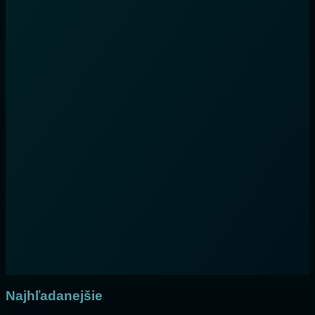
Najhľadanejšie