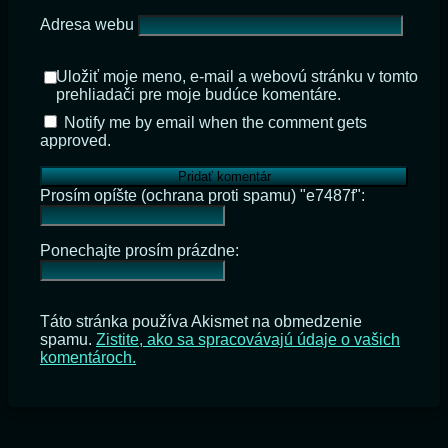
Adresa webu
Uložiť moje meno, e-mail a webovú stránku v tomto
prehliadači pre moje budúce komentáre.
Notify me by email when the comment gets
approved.
Prosím opíšte (ochrana proti spamu) "e7487f":
Ponechajte prosím prázdne:
Táto stránka používa Akismet na obmedzenie
spamu.
Zistite, ako sa spracovávajú údaje o vašich
komentároch.