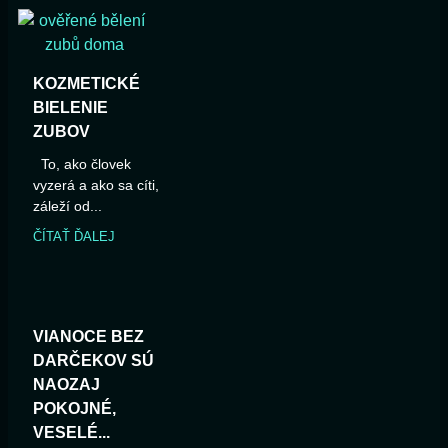
KOZMETICKÉ
BIELENIE
ZUBOV
To, ako človek
vyzerá a ako sa cíti,
záleží od...
ČÍTAŤ ĎALEJ
VIANOCE BEZ
DARČEKOV SÚ
NAOZAJ
POKOJNÉ,
VESELÉ...