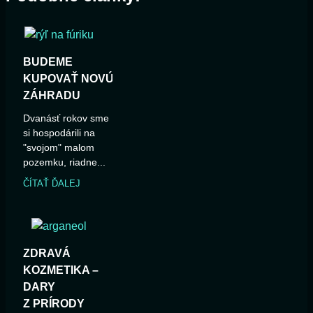
BUDEME
KUPOVAŤ NOVÚ
ZÁHRADU
Dvanásť rokov sme
si hospodárili na
"svojom" malom
pozemku, riadne...
ČÍTAŤ ĎALEJ
ZDRAVÁ
KOZMETIKA –
DARY
Z PRÍRODY