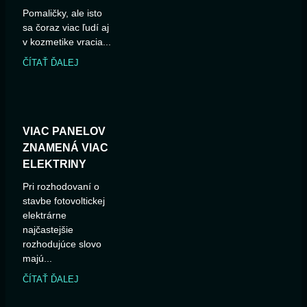
Pomaličky, ale isto
sa čoraz viac ľudí aj
v kozmetike vracia...
ČÍTAŤ ĎALEJ
VIAC PANELOV
ZNAMENÁ VIAC
ELEKTRINY
Pri rozhodovaní o
stavbe fotovoltickej
elektrárne
najčastejšie
rozhodujúce slovo
majú...
ČÍTAŤ ĎALEJ