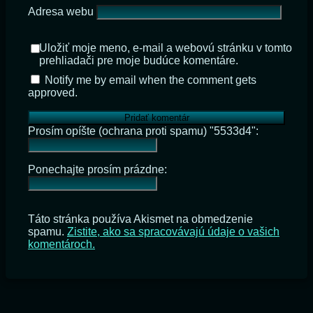
Adresa webu
Uložiť moje meno, e-mail a webovú stránku v tomto
prehliadači pre moje budúce komentáre.
Notify me by email when the comment gets
approved.
Prosím opíšte (ochrana proti spamu) "5533d4":
Ponechajte prosím prázdne:
Táto stránka používa Akismet na obmedzenie
spamu.
Zistite, ako sa spracovávajú údaje o vašich
komentároch.