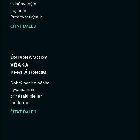
skloňovaným
pojmom.
Predovšetkým je...
ČÍTAŤ ĎALEJ
ÚSPORA VODY
VĎAKA
PERLÁTOROM
Dobrý pocit z nášho
bývania nám
prinášajú nie len
moderné...
ČÍTAŤ ĎALEJ