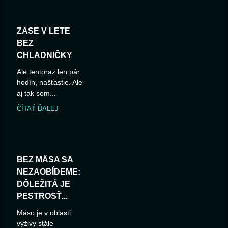
ZASE V LETE
BEZ
CHLADNIČKY
Ale tentoraz len pár
hodín, našťastie. Ale
aj tak som...
ČÍTAŤ ĎALEJ
BEZ MÄSA SA
NEZAOBÍDEME:
DÔLEŽITÁ JE
PESTROSŤ...
Mäso je v oblasti
výživy stále