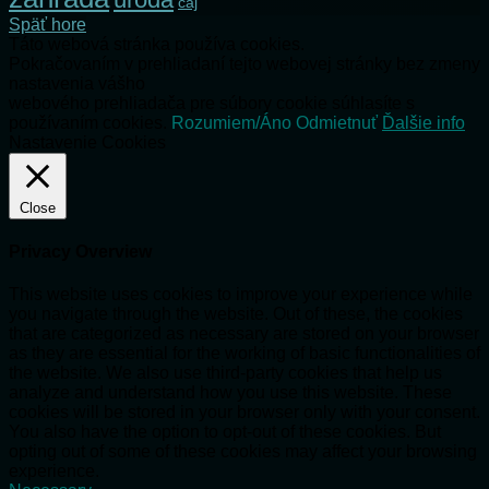
čaj
Späť hore
Táto webová stránka používa cookies.
Pokračovaním v prehliadaní tejto webovej stránky bez zmeny
nastavenia vášho
webového prehliadača pre súbory cookie súhlasíte s
používaním cookies.
Rozumiem/Áno
Odmietnuť
Ďalšie info
Nastavenie Cookies
Close
Privacy Overview
This website uses cookies to improve your experience while
you navigate through the website. Out of these, the cookies
that are categorized as necessary are stored on your browser
as they are essential for the working of basic functionalities of
the website. We also use third-party cookies that help us
analyze and understand how you use this website. These
cookies will be stored in your browser only with your consent.
You also have the option to opt-out of these cookies. But
opting out of some of these cookies may affect your browsing
experience.