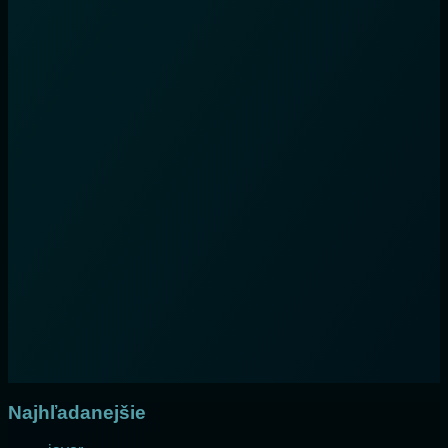
Najhľadanejšie