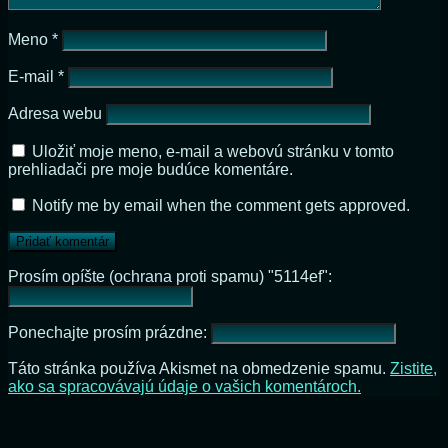
Meno
*
E-mail
*
Adresa webu
Uložiť moje meno, e-mail a webovú stránku v tomto
prehliadači pre moje budúce komentáre.
Notify me by email when the comment gets approved.
Prosím opíšte (ochrana proti spamu) "5114ef":
Ponechajte prosím prázdne:
Táto stránka používa Akismet na obmedzenie spamu.
Zistite,
ako sa spracovávajú údaje o vašich komentároch.