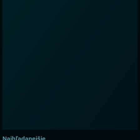
Najhľadanejšie